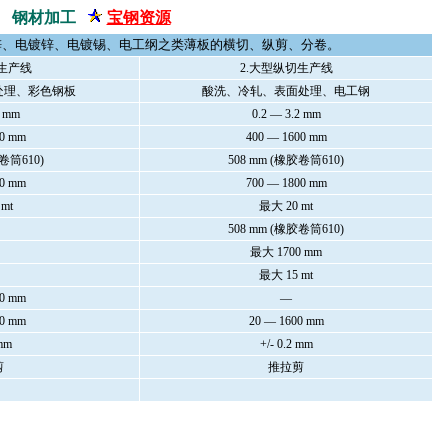
钢材加工
宝钢资源
锌、电镀锌、电镀锡、电工纲之类薄板的横切、纵剪、分卷。
切生产线
2.大型纵切生产线
处理、彩色钢板
酸洗、冷轧、表面处理、电工钢
5 mm
0.2 — 3.2 mm
00 mm
400 — 1600 mm
卷筒610)
508 mm (橡胶卷筒610)
00 mm
700 — 1800 mm
mt
最大 20 mt
508 mm (橡胶卷筒610)
最大 1700 mm
最大 15 mt
00 mm
—
00 mm
20 — 1600 mm
 mm
+/- 0.2 mm
剪
推拉剪