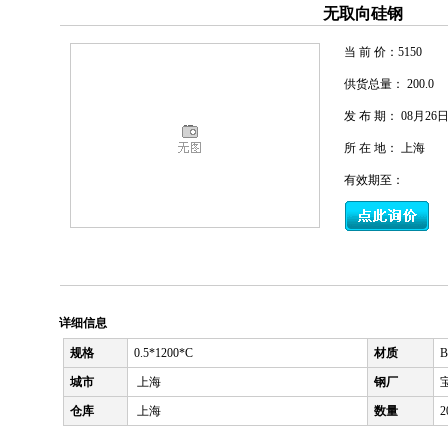
无取向硅钢
当 前 价：
5150
供货总量： 200.0
发 布 期： 08月26
所 在 地： 上海
有效期至：
详细信息
规格
0.5*1200*C
材质
B
城市
上海
钢厂
仓库
上海
数量
2