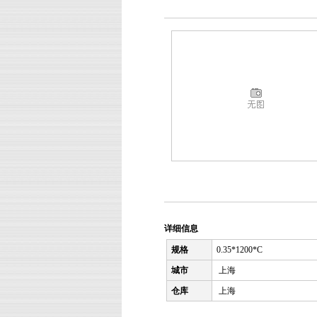
详细信息
规格
0.35*1200*C
城市
上海
仓库
上海